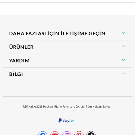
DAHA FAZLASI İÇİN İLETİŞİME GEÇİN
ÜRÜNLER
YARDIM
BİLGİ
​Telif Hakkı 2023 Heshan Miglio Furniture Co., Ltd. Tüm Hakları Saklıdır