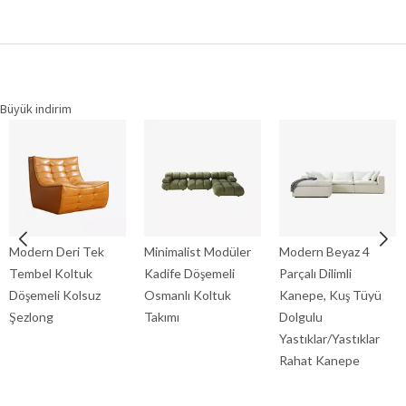
Büyük indirim
Modern Deri Tek
Minimalist Modüler
Modern Beyaz 4
Tembel Koltuk
Kadife Döşemeli
Parçalı Dilimli
Döşemeli Kolsuz
Osmanlı Koltuk
Kanepe, Kuş Tüyü
Şezlong
Takımı
Dolgulu
Yastıklar/Yastıklar
Rahat Kanepe