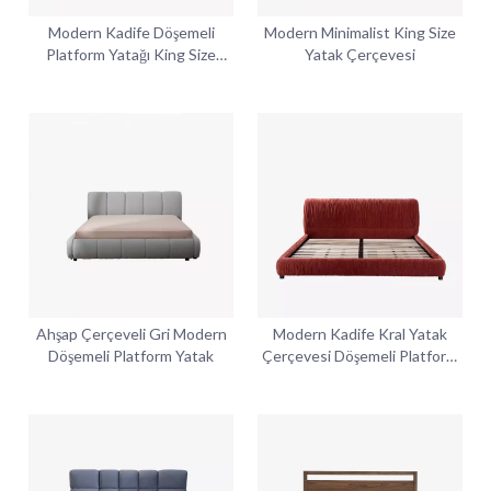
Modern Kadife Döşemeli
Modern Minimalist King Size
Platform Yatağı King Size
Yatak Çerçevesi
Yatak Çerçevesi
Ahşap Çerçeveli Gri Modern
Modern Kadife Kral Yatak
Döşemeli Platform Yatak
Çerçevesi Döşemeli Platform
Yatağı