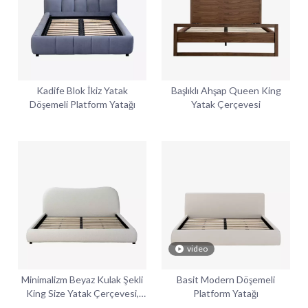
Kadife Blok İkiz Yatak
Başlıklı Ahşap Queen King
Döşemeli Platform Yatağı
Yatak Çerçevesi
video
Minimalizm Beyaz Kulak Şekli
Basit Modern Döşemeli
King Size Yatak Çerçevesi,
Platform Yatağı
Başlıklı