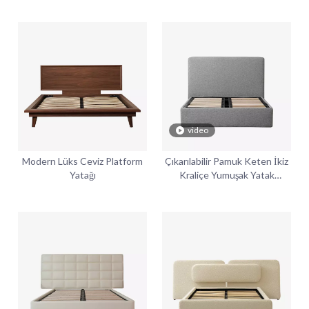
video
Modern Lüks Ceviz Platform
Çıkarılabilir Pamuk Keten İkiz
Yatağı
Kraliçe Yumuşak Yatak
Çerçevesi ve Başlıklı