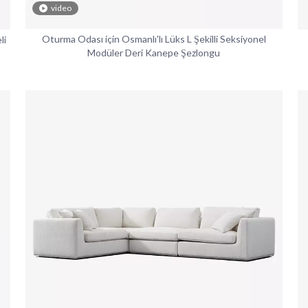
video
Oturma Odası için Osmanlı'lı Lüks L Şekilli Seksiyonel
li
Modüler Deri Kanepe Şezlongu