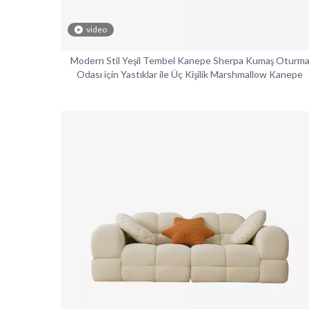
video
Modern Stil Yeşil Tembel Kanepe Sherpa Kumaş Oturm
Odası için Yastıklar ile Üç Kişilik Marshmallow Kanepe