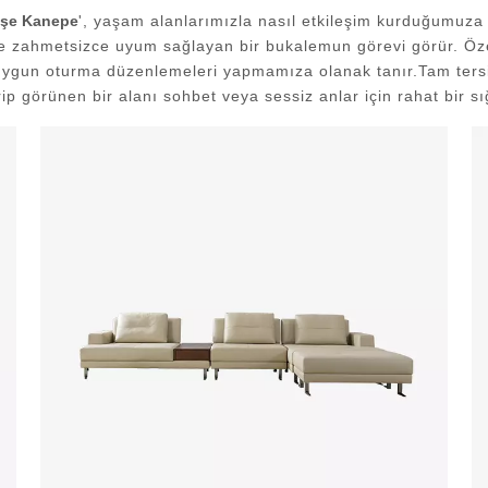
şe Kanepe
', yaşam alanlarımızla nasıl etkileşim kurduğumuza da
ne zahmetsizce uyum sağlayan bir bukalemun görevi görür. Özelle
uygun oturma düzenlemeleri yapmamıza olanak tanır.Tam tersi
rip görünen bir alanı sohbet veya sessiz anlar için rahat bir s