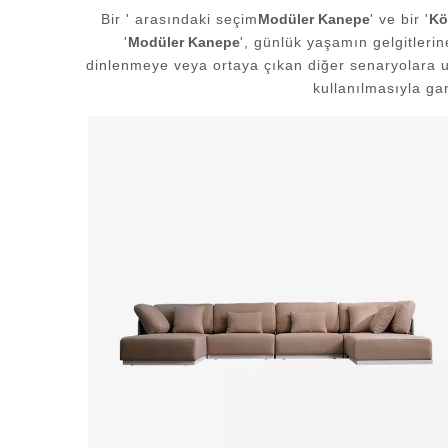
Bir ' arasındaki seçim
Modüler Kanepe
' ve bir '
Kö
'
Modüler Kanepe
', günlük yaşamın gelgitleri
dinlenmeye veya ortaya çıkan diğer senaryolara 
kullanılmasıyla ga