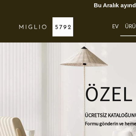
Bu Aralık ayınd
EV
ÜRÜ
ÖZEL
ÜCRETSİZ KATALOĞUN
Formu gönderin ve hemen