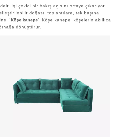
ir ilgi çekici bir bakış açısını ortaya çıkarıyor.
ştirilebilir doğası, toplantılara, tek başına
ne, '
Köşe kanepe
' 'Köşe kanepe' köşelerin akıllıca
ığınağa dönüştürür.