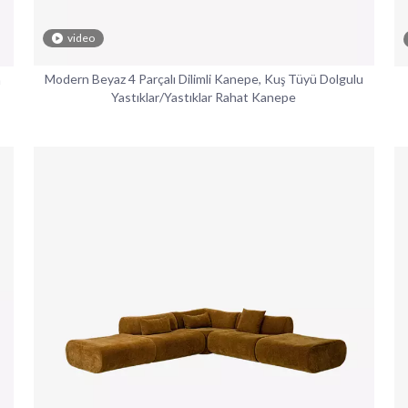
video
Modern Beyaz 4 Parçalı Dilimli Kanepe, Kuş Tüyü Dolgulu
a
Yastıklar/Yastıklar Rahat Kanepe