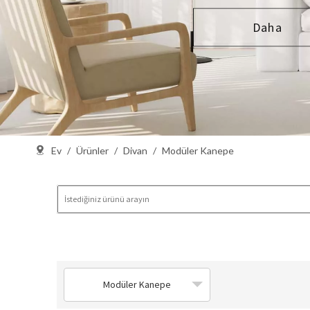
Daha
Ev
/
Ürünler
/
Divan
/
Modüler Kanepe
Modüler Kanepe