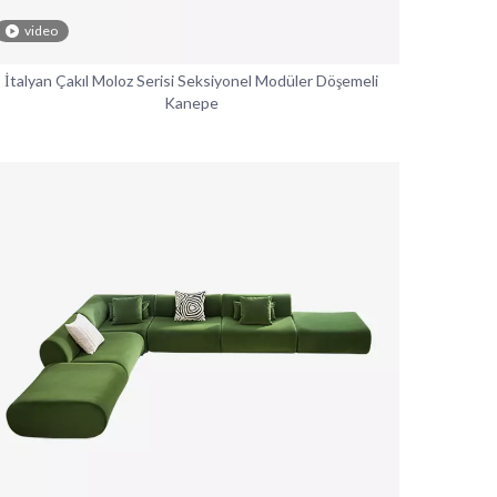
video
İtalyan Çakıl Moloz Serisi Seksiyonel Modüler Döşemeli
Kanepe