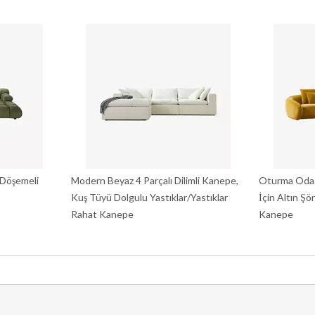
 Döşemeli
Modern Beyaz 4 Parçalı Dilimli Kanepe,
Oturma Odası
Kuş Tüyü Dolgulu Yastıklar/Yastıklar
İçin Altın Şö
Rahat Kanepe
Kanepe