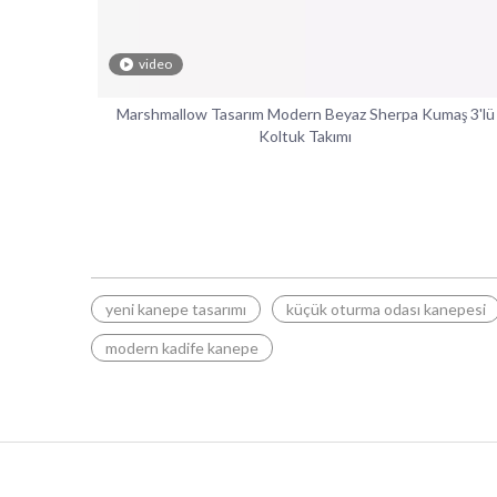
video
Marshmallow Tasarım Modern Beyaz Sherpa Kumaş 3'lü
Koltuk Takımı
yeni kanepe tasarımı
küçük oturma odası kanepesi
modern kadife kanepe