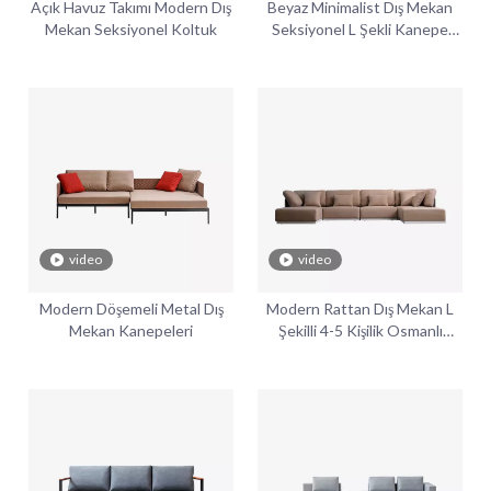
Açık Havuz Takımı Modern Dış
Beyaz Minimalist Dış Mekan
Mekan Seksiyonel Koltuk
Seksiyonel L Şekli Kanepe
Suya Dayanıklı
video
video
Modern Döşemeli Metal Dış
Modern Rattan Dış Mekan L
Mekan Kanepeleri
Şekilli 4-5 Kişilik Osmanlı
Köşeli Koltuk Takımı