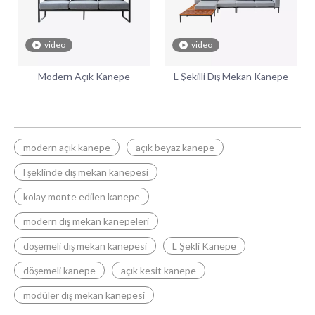
video
video
Modern Açık Kanepe
L Şekilli Dış Mekan Kanepe
modern açık kanepe
açık beyaz kanepe
l şeklinde dış mekan kanepesi
kolay monte edilen kanepe
modern dış mekan kanepeleri
döşemeli dış mekan kanepesi
L Şekli Kanepe
döşemeli kanepe
açık kesit kanepe
modüler dış mekan kanepesi