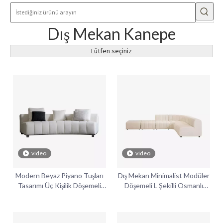
Dış Mekan Kanepe
Lütfen seçiniz
video
video
Modern Beyaz Piyano Tuşları
Dış Mekan Minimalist Modüler
Tasarımı Üç Kişilik Döşemeli
Döşemeli L Şekilli Osmanlı
Kanepe
Dilimli Kanepe