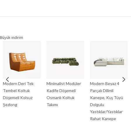
Büyük indirim
Modern Deri Tek
Minimalist Modüler
Modern Beyaz 4
Tembel Koltuk
Kadife Döşemeli
Parçalı Dilimli
Döşemeli Kolsuz
Osmanlı Koltuk
Kanepe, Kuş Tüyü
Şezlong
Takımı
Dolgulu
Yastıklar/Yastıklar
Rahat Kanepe