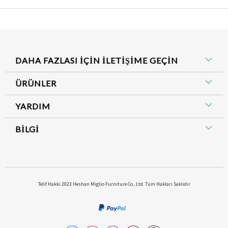
DAHA FAZLASI İÇİN İLETİŞİME GEÇİN
ÜRÜNLER
YARDIM
BİLGİ
​Telif Hakkı 2023 Heshan Miglio Furniture Co., Ltd. Tüm Hakları Saklıdır